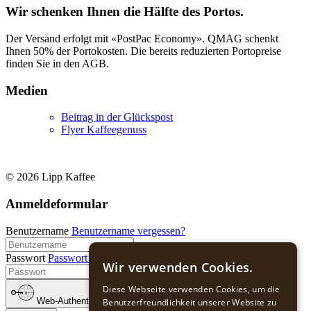
Wir schenken Ihnen die Hälfte des Portos.
Der Versand erfolgt mit «PostPac Economy». QMAG schenkt
Ihnen 50% der Portokosten. Die bereits reduzierten Portopreise
finden Sie in den AGB.
Medien
Beitrag in der Glückspost
Flyer Kaffeegenuss
© 2026 Lipp Kaffee
Anmeldeformular
Benutzername
Benutzername vergessen?
Passwort
Passwort vergessen?
Wir verwenden Cookies.
Diese Webseite verwenden Cookies, um die
Web-Authentifizierung
Benutzerfreundlichkeit unserer Website zu