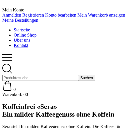
Mein Konto
Anmelden
Registrieren
Konto bearbeiten
Mein Warenkorb anzeigen
Meine Bestellungen
Startseite
Online Shop
Über uns
Kontakt
0
Warenkorb
00
Koffeinfrei «Sera»
Ein milder Kaffeegenuss ohne Koffein
Sera steht für milden Kaffeegenuss ohne Koffein. Die Kaffees für