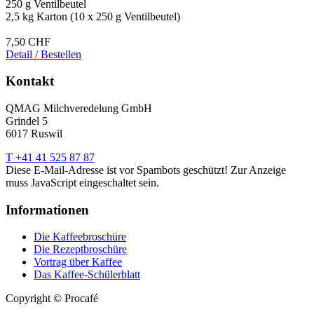
250 g Ventilbeutel
2,5 kg Karton (10 x 250 g Ventilbeutel)
7,50 CHF
Detail / Bestellen
Kontakt
QMAG Milchveredelung GmbH
Grindel 5
6017 Ruswil
T +41 41 525 87 87
Diese E-Mail-Adresse ist vor Spambots geschützt! Zur Anzeige
muss JavaScript eingeschaltet sein.
Informationen
Die Kaffeebroschüre
Die Rezeptbroschüre
Vortrag über Kaffee
Das Kaffee-Schülerblatt
Copyright © Procafé